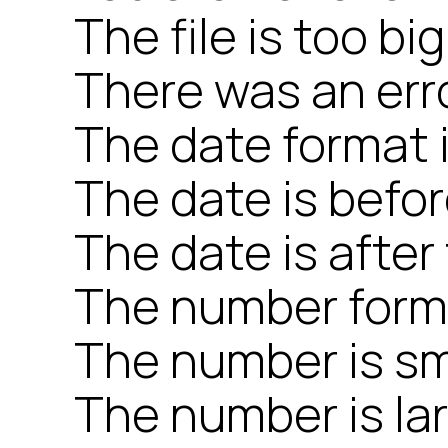
The file is too big
There was an erro
The date format i
The date is befor
The date is after
The number format
The number is sm
The number is la