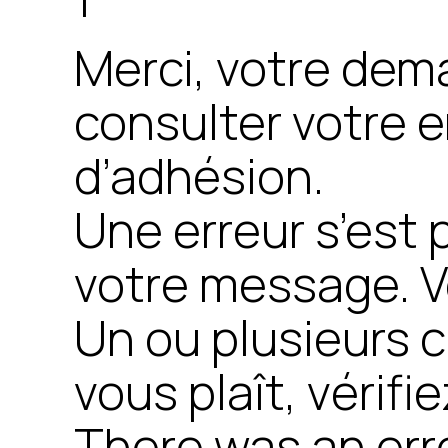
Merci, votre dema
consulter votre e
d’adhésion.
Une erreur s’est p
votre message. Ve
Un ou plusieurs c
vous plaît, vérif
There was an err