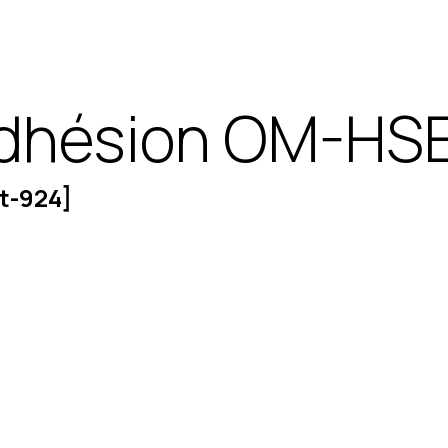
dhésion OM-HS
t-924]