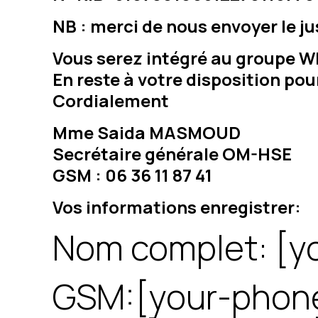
NB : merci de nous envoyer le j
Vous serez intégré au groupe W
En reste à votre disposition po
Cordialement
Mme Saida MASMOUD
Secrétaire générale OM-HSE
GSM : 06 36 11 87 41
Vos informations enregistrer:
Nom complet: [y
GSM:[your-phon