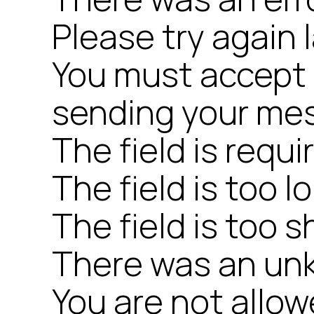
Please try again l
You must accept 
sending your me
The field is requi
The field is too l
The field is too s
There was an unk
You are not allowe