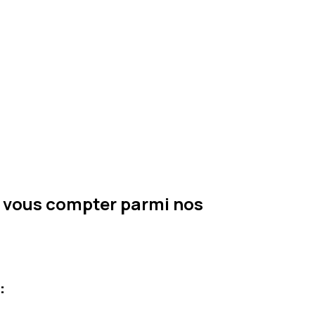
e vous compter parmi nos
: