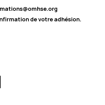
nfirmations@omhse.org
nfirmation de votre adhésion.
]