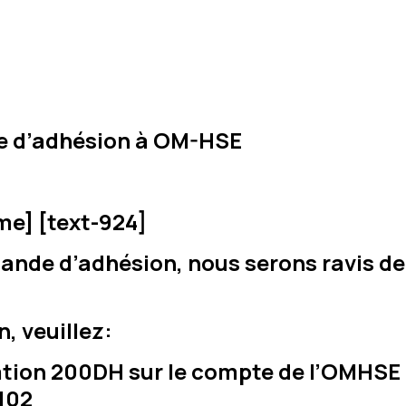
de d’adhésion à OM-HSE
me] [text-924]
ande d’adhésion, nous serons ravis d
, veuillez:
sation 200DH sur le compte de l’OMHSE 
102