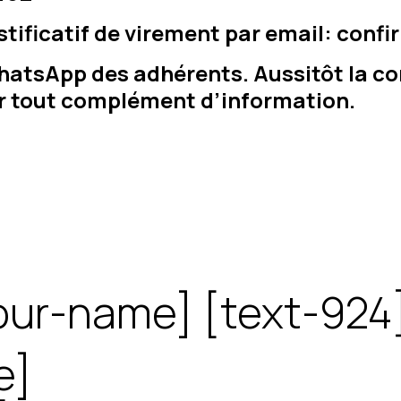
ustificatif de virement par email: co
hatsApp des adhérents. Aussitôt la co
ur tout complément d’information.
our-name] [text-924
e]